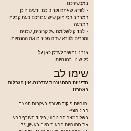
במכשירכם
•⁠  ⁠⁠לוודא שאתם וקרוביכם יודעים היכן 
המרחב הכי מוגן שיש עבורכם בעת קבלת 
התרעה
•⁠  ⁠⁠לבדוק לשלומם של קרובים, שכנים 
ומכרים ולוודא שהם מכירים את ההנחיות.
אנחנו נמשיך לעדכן כאן על 
כל שינוי בהנחיות.
שימו לב
מדיניות ההתגוננות עודכנה. אין הגבלות 
באזורנו
 הנחיות פיקוד העורף בעקבות המצב 
הביטחוני*
בשל המצב הביטחוני, פיקוד העורף קבע 
את ההנחיות הבאות מיום ראשון, 25 