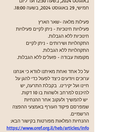
באוגוסט 2024, בשעה 12:30 ועד ליום 
חמישי, 29 באוגוסט 2024, בשעה 18:00.
פעילות מלאה -שאר הארץ
פעילויות חינוכיות - ניתן לקיים פעילויות 
חינוכיות ללא הגבלות. 
התקהלויות ושירותים - ניתן לקיים 
התקהלויות ללא הגבלות.
מקומות עבודה - פועלים ללא הגבלות.
על כל אחד ואחת מאיתנו לוודא כי אנחנו 
ערוכים ויודעים כיצד לפעול כדי להגן על 
חיינו ועל יקירינו.  בקבלת התרעה, יש 
להיכנס למרחב ולשהות בו 10 דקות.
 יש להמשיך ולעקוב אחר ההנחיות 
שמפרסם פיקוד העורף באמצעי ההפצה 
הרשמיים.
ההנחיות המלאות מפורטות בקישור הבא:  
https://www.oref.org.il/heb/articles/info