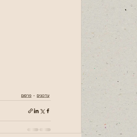
עדכונים
פרסום