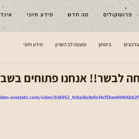
פרוטוקולים
מה חדש
מידע חיוני
אינד
דכונים
ביטחון
מועצה לב השרון
מידע חיוני
 לבשר!! אנחנו פתוחים בשבת
video.wixstatic.com/video/b36952_9c8a36c8efe34cf5bee69406bb2