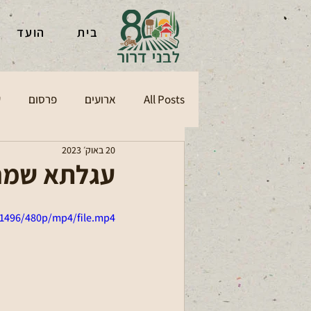
בית
הועד
All Posts
ארועים
פרסום
ע
20 באוק׳ 2023
עגלתא שמחה
f1496/480p/mp4/file.mp4