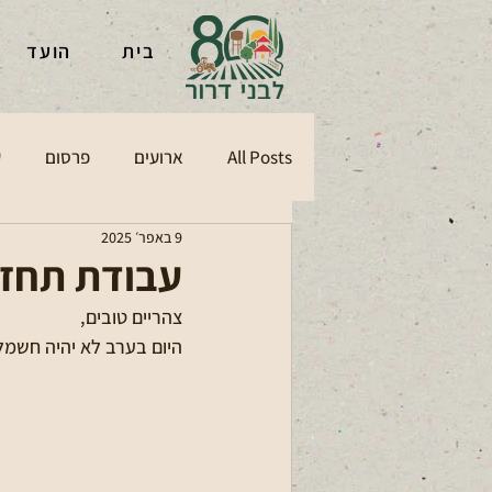
בית
הועד
All Posts
ארועים
פרסום
ע
9 באפר׳ 2025
עבודת תחזוקה 09 
צהריים טובים,
היום בערב לא יהיה חשמ