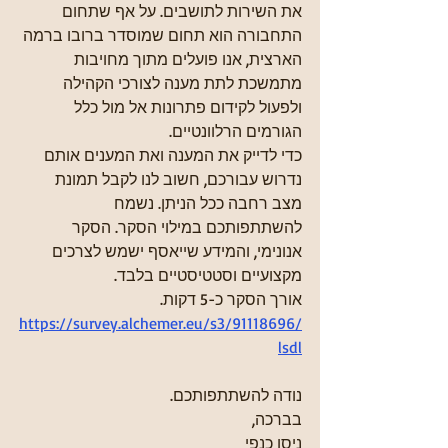
את השירות לתושבים. על אף שתחום 
התחבורה הוא תחום שמוסדר ברובו ברמה 
הארצית, אנו פועלים מתוך מחויבות 
מתמשכת לתת מענה לצורכי הקהילה 
ולפעול לקידום פתרונות אל מול כלל 
הגורמים הרלוונטיים.
כדי לדייק את המענה ואת המענים אותם 
נדרוש עבורכם, חשוב לנו לקבל תמונת 
מצב רחבה ככל הניתן. נשמח 
להשתתפותכם במילוי הסקר. הסקר 
אנונימי, והמידע שייאסף ישמש לצרכים 
מקצועיים וסטטיסטיים בלבד.
אורך הסקר כ-5 דקות.
https://survey.alchemer.eu/s3/91118696/
lsdl
נודה להשתתפותכם.
בברכה,
ניסן כנפי