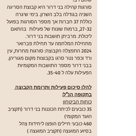
סורגות קהילה בני דרור היא קבוצת הסריגה 
השניה בגודלה בלב השרון. בימי שיגרה 
כוללת 37 חברות אך מספר הסורגות בפועל 
27-32, ברמות שונות של פעילות  בהתאם 
ליכולת. מרביתן תושבות בני דרור.
מתחילת המלחמה עד תחילת פברואר 
2024 התפצלה הקבוצה: סורגות מחרות, עין 
ורד וכפר נטר סרגו בקבוצות מקום מגוריהן. 
בבני דרור מספר התושבות המקומיות 
הפעילות עלה ל 35-40.
להלן סיכום פעילות ותרומת הקבוצה 
בתקופה הנ"ל:
כוחות הביטחון
35 כובעים לכיתת הכוננות בני דרור (תקציב 
הועד המקומי)
460 כובעי חיילים הופצו ליחידות צהל 
בסיוע המועצה (תקציב המועצה )