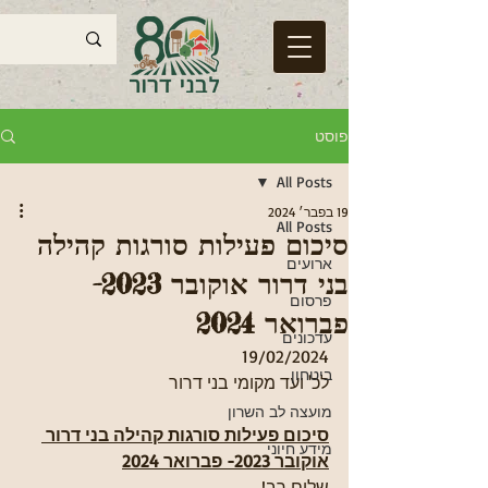
פוסט
All Posts
19 בפבר׳ 2024
All Posts
סיכום פעילות סורגות קהילה
ארועים
בני דרור אוקובר 2023-
פרסום
פברואר 2024
עדכונים
ביטחון
לכ' ועד מקומי בני דרור
מועצה לב השרון
סיכום פעילות סורגות קהילה בני דרור 
מידע חיוני
אוקובר 2023- פברואר 2024
שלום רב!