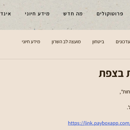
פרוטוקולים
מה חדש
מידע חיוני
אינד
דכונים
ביטחון
מועצה לב השרון
מידע חיוני
ת בצפת
ות",
.
https://link.payboxapp.c