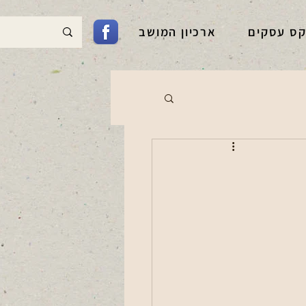
קס עסקים
ארכיון המושב