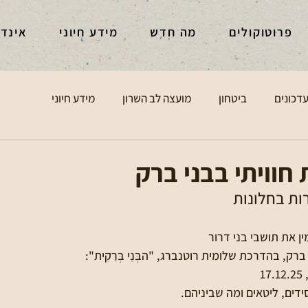
פרוטוקולים
מה חדש
מידע חיוני
אינד
דכונים
ביטחון
מועצה לב השרון
מידע חיוני
 חוויתי בבני ברק
רות בחלונות
ן את תושבי בני דרור
ברק, בהדרכת שלומית רוטנברג, "הבְּנֵי בְּרַקִית":
1
ידים, ליטאים ומה שביניהם. 