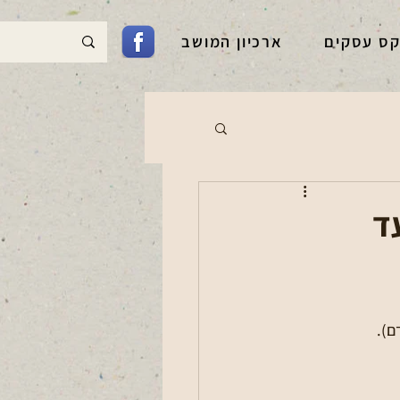
קס עסקים
ארכיון המושב
ד