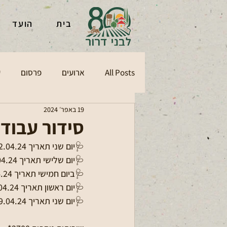
בית
הועד
All Posts
ארועים
פרסום
ע
19 באפר׳ 2024
סידור עבוד
🩺יום שני תאריך 22.04.24 דר' שני יעבוד בין השעות 10:00-11:20 (ערב חג).
🩺יום שלישי תאריך 23.04.24 המרפאה תהיה סגורה.
🩺ביום חמישי תאריך 25.04.24 יהיה רופא מחליף בין השעות 08:00-10:00
🩺יום ראשון תאריך 28.04.24 המרפאה פתוחה משעה 08:00-12:00 (ערב חג שני אין בדיקות דם).
🩺יום שני תאריך 29.04.24 המרפאה תהה סגורה.