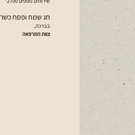
שירותים נוספים 2700*
חג שמח ופסח כשר 
בברכה,
צוות המרפאה