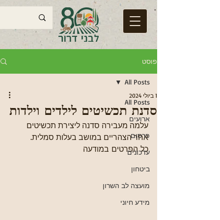
פוסט
All Posts
1 ביולי 2024
All Posts
סדנת תכשיטים לילדים וילדות
ארועים
עלמה מעבירה סדנה ליצירת תכשיטים 
פרסום
אחר הצהריים במושב בעלות סמלית. 
כל הפרטים במודעה
עדכונים
ביטחון
מועצה לב השרון
מידע חיוני