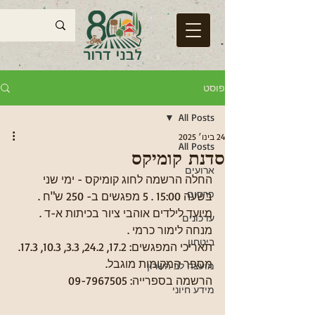
פוסט
All Posts
24 בינו׳ 2025
All Posts
סדנת קומיקס
ארועים
החלה הרשמה לחוג קומיקס - ימי שני 
פרסום
בשעה 15:00 . 5 מפגשים ב- 250 ש"ח . 
מיועד לילדים אוהבי ציור בכיתות א-ד .
עדכונים
מנחה לימור כרמי .
ביטחון
תאריכי המפגשים: 17.2, 24.2, 3.3, 10.3, 17.3. 
מספר המקומות מוגבל. 
מועצה לב השרון
הרשמה בספרייה: 09-7967505
מידע חיוני