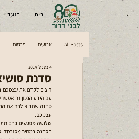
בית
הועד
All Posts
ארועים
פרסום
ע
4 בספט׳ 2024
סדנת סושיא
רוצים לקדם את עצמכם ב
עם הידע הנכון זה אפשרי!
סדנה שתביא לכם את הכלי
עצמכם. 
שלושה מפגשים בהם תתרג
הסדנה במחיר מסובסד וס