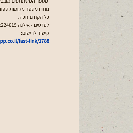
 מספר המשתתפים מוגבל.
נותרו מספר מקומות ספור
כל הקודם זוכה. 
לפרטים - אילנה 052-2224815
קישור לרישום:
p.co.il/fast-link/1788