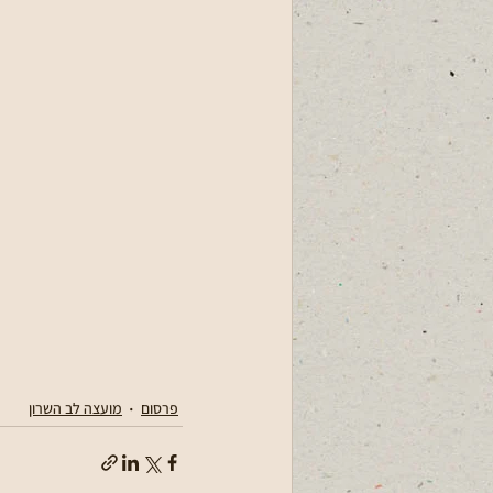
פרסום
מועצה לב השרון