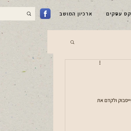
קס עסקים
ארכיון המושב
יסבוק ולקדם את 