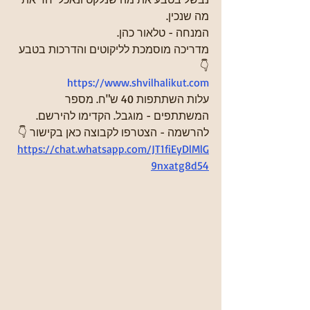
מה שנכין.
המנחה - טלאור כהן.
מדריכה מוסמכת לליקוטים והדרכות בטבע 
👇
https://www.shvilhalikut.com
עלות השתתפות 40 ש"ח. מספר 
המשתתפים - מוגבל. הקדימו להירשם.
להרשמה - הצטרפו לקבוצה כאן בקישור 👇
https://chat.whatsapp.com/JT1fiEyDlMlG
9nxatg8d54