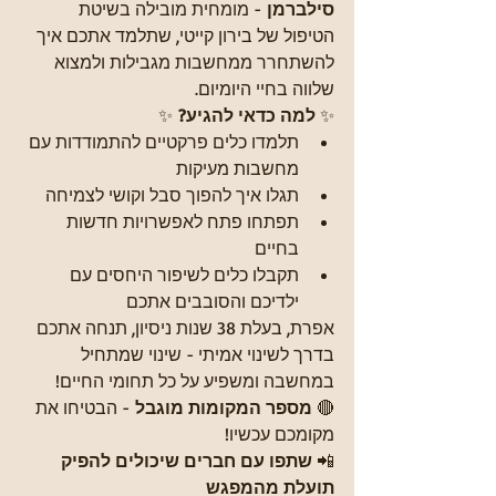
סילברמן
 - מומחית מובילה בשיטת 
הטיפול של בירון קייטי, שתלמד אתכם איך 
להשתחרר ממחשבות מגבילות ולמצוא 
שלווה בחיי היומיום.
✨ 
למה כדאי להגיע?
 ✨
תלמדו כלים פרקטיים להתמודדות עם 
מחשבות מעיקות
תגלו איך להפוך סבל וקושי לצמיחה
תפתחו פתח לאפשרויות חדשות 
בחיים
תקבלו כלים לשיפור היחסים עם 
ילדיכם והסובבים אתכם
אפרת, בעלת 38 שנות ניסיון, תנחה אתכם 
בדרך לשינוי אמיתי - שינוי שמתחיל 
במחשבה ומשפיע על כל תחומי החיים!
🔴 
מספר המקומות מוגבל
 - הבטיחו את 
מקומכם עכשיו!
📲 
שתפו עם חברים שיכולים להפיק 
תועלת מהמפגש