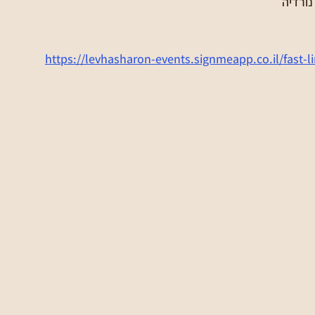
נורדיה
https://levhasharon-events.signmeapp.co.il/fast-l