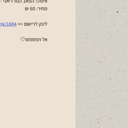
איפה? הפאב הנורדיאני - 
מחיר: 60 ₪
לינק לרישום >> 
ink/1884
אל תפספסו🤍