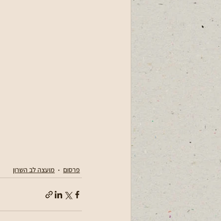
פרסום
מועצה לב השרון