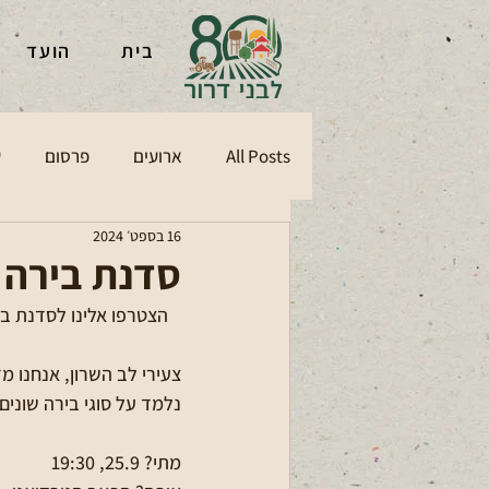
בית
הועד
All Posts
ארועים
פרסום
ע
16 בספט׳ 2024
סדנת בירה 
   הצטרפו אלינו לסדנת בירה מיוחדת!🍻
צעירי לב השרון, אנחנו 
נלמד על סוגי בירה שונים
מתי? 25.9, 19:30