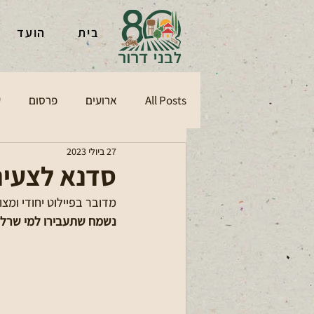
בית
הועד
All Posts
ארועים
פרסום
ע
27 ביולי 2023
סדנא לצעיר
מדובר בפיילוט יחודי ומצומצם לכ - 20 צעירים. מומלץ ביותר. אמה
נשמח שתעבירו למי שרלוונ