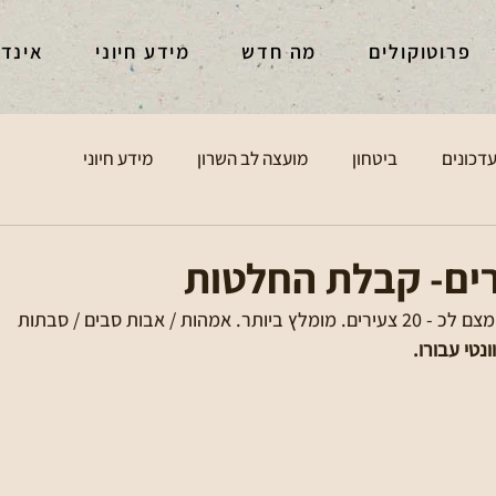
פרוטוקולים
מה חדש
מידע חיוני
אינד
דכונים
ביטחון
מועצה לב השרון
מידע חיוני
ים- קבלת החלטות
ות / אבות סבים / סבתות 
טי עבורו.