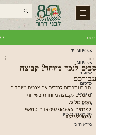
פוסט
All Posts
1 בינו׳
All Posts
סבים לנכד מיוחד? קבוצה
ארועים
עבורכם
פרסום
סבים וסבתות לנכדים עם צרכים מיוחדים 
עדכונים
מוזמנים לקבוצה מיוחדת בשירות 
הפסיכולוגי.
ביטחון
לפרטים: 097364644 או בווטסאפ 
מועצה לב השרון
0523558020.
מידע חיוני