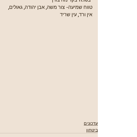
טווח שמיעה- צור משה, אבן יהודה, גאולים, 
אין ורד, עין שריד
עדכונים
ביטחון