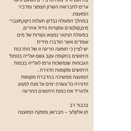
ערים לתברואה השרון הצפוני ומדביר 
המועצה.
במהלך הפעולה נבדקו תעלות ניקוז,מעברי 
מים,קולטנים ומקורות גידול אחרים.
בפעולת הניטור נמצאו נקודות של מים 
עומדים אשר הודברו מידית 
יש לציין כי תופעה חריגה זו של התרבות 
היתושים בתקופה עקב גשם ועלייה בטמפ'  
הגבוהות שנמשכות גרמו לעלייה בכמות 
היתושים ומקומות הדגירה .
המועצה ממשיכה בהדברת מקומות 
הדגירה כל עשרה ימים על מנת למנוע 
ולהוריד את כמות היתושים החריגה
בכבוד רב
חן אלקלעי – תברואן ומפקח המועצה