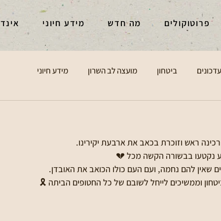
פרוטוקולים
מה חדש
מידע חיוני
אינד
דכונים
ביטחון
מועצה לב השרון
מידע חיוני
ּרוֹר מרכינה ראש וזוכרת בכאב את ארבעת יקירינו.
עים שאין להם נחמה, ועם העם כולו הכואב את האובדן.
טחון וממשיכים לייחל לשובם של כל החטופים הביתה 🎗️