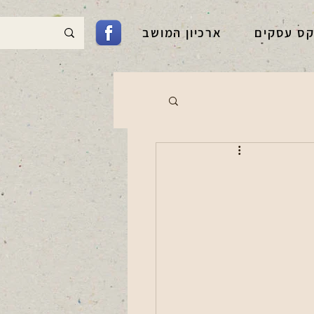
קס עסקים
ארכיון המושב