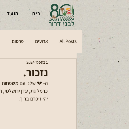
בית
הועד
All Posts
ארועים
פרסום
ע
1 בספט׳ 2024
נזכור.
ה- 💔 שלנו עם משפחות 
כרמל גת, עדן ירושלמי, הי
יהי זיכרם ברוך.