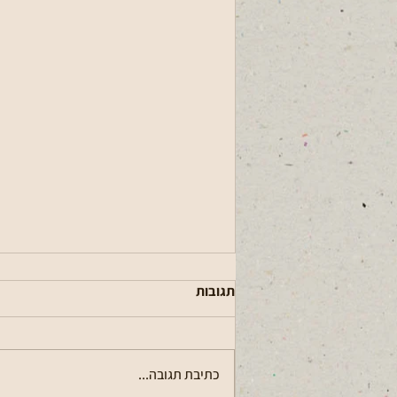
תגובות
כתיבת תגובה...