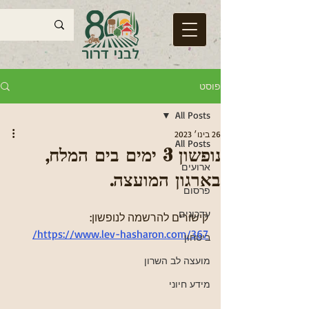
פוסט
All Posts
26 בינו׳ 2023
All Posts
נופשון 3 ימים בים המלח,
ארועים
בארגון המועצה.
פרסום
עדכונים
קישורים להרשמה לנופשון: 
https://www.lev-hasharon.com/367/
ביטחון
מועצה לב השרון
מידע חיוני