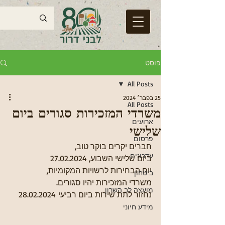
פוסט
All Posts
25 בפבר׳ 2024
All Posts
משרדי המזכירות סגורים ביום
ארועים
שלישי
פרסום
חברים יקרים בוקר טוב,
עדכונים
ביום שלישי השבוע, 27.02.2024
יום הבחירות לרשויות המקומיות,
ביטחון
משרדי המזכירות יהיו סגורים.
מועצה לב השרון
נחזור לתת שירות ביום רביעי 28.02.2024
מידע חיוני