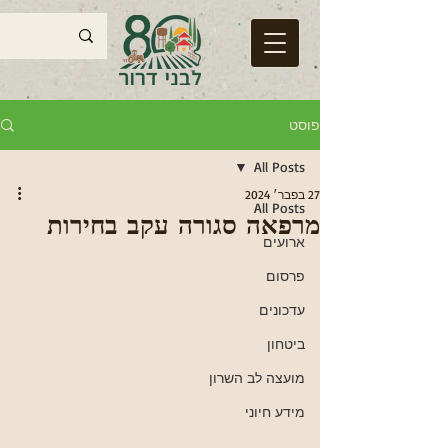
פוסט
All Posts
27 בפבר׳ 2024
All Posts
מרפאה סגורה עקב בחירות
ארועים
פרסום
עדכונים
ביטחון
מועצה לב השרון
מידע חיוני