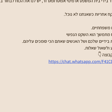
בידי בית המשפט או מינוי אפוטרופוס זר, יש לנו את הכוח לבחור ב
יקח אחריות כשאנחנו לא נוכל.
 משפחתיים.
וח מתמשך הוא השקט הנפשי 
בידיים שלכם ושל האנשים שאתם הכי סומכים עליהם.
 ולשאול שאלות.
בוצה 👇
https://chat.whatsapp.com/F41