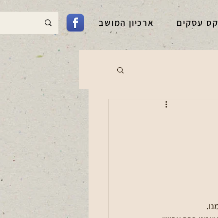
קס עסקים
ארכיון המושב
נו.