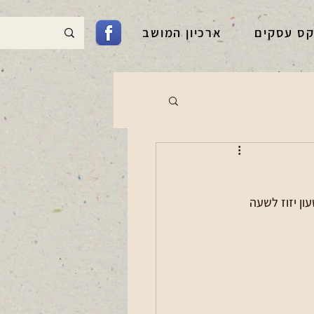
קס עסקים
ארכיון המושב
ן יום חמישי (26.3) ליום שישי (27.3) נעבור לשעון קיץ: בשעה 02:00 השעון יזוז לשעה 