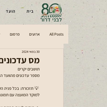
בית
הועד
All Posts
ארועים
פרסום
ע
30 במאי 2024
מס עדכונים
תושבים יקרים
מספר עדכונים מהוועד המ
 💡 תזכורת: בכל פניה ה
למוקד המועצה עם תמונה וכתובת 