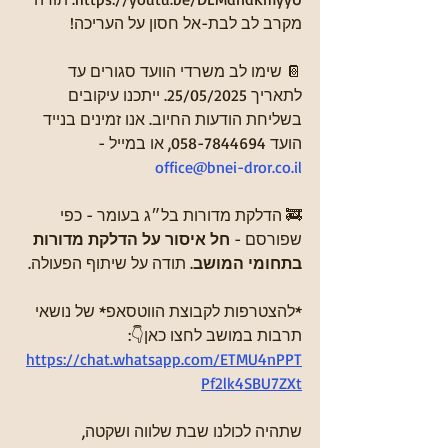
מקרב לב לבת-אל חסון על העריכה!
📔 שימו לב משרדי הוועד סגורים עד 
לתאריך 25/05/2025. ייתכנו עיקובים 
בשליחת הודעות החיוב. אנו זמינים בנייד 
הועד 058-7844694, או במייל - 
office@bnei-dror.co.il
🚒 הדלקת מדורות בל״ג בעומר - כפי 
שפורסם - 
חל איסור על הדלקת מדורות 
בתחומי המושב
. תודה על שיתוף הפעולה.
‏*להצטרפות לקבוצת הווטסאפ* של נושאי 
תרבות במושב לחצו כאן👇: 
https://chat.whatsapp.com/ETMU4nPPT
Pf2lk4SBU7ZXt‬
שתהיה לכולנו שבת שלווה ושקטה,