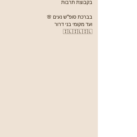
בקבוצת תרבות
בברכת סופ"ש נעים 🌸
ועד מקומי בני דרור
🇮🇱🇮🇱🇮🇱