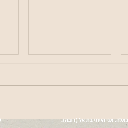
מספר 
עבודות כביש בכניסה לבני דרור
כאלה.
אני הייתי בת אל (דובה).
ה