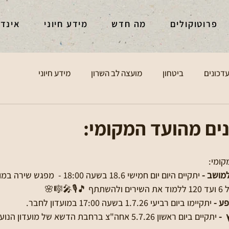
סקים
מידע חיוני
מה חדש
פרוטוקולים
מידע חיוני
מועצה לב השרון
ביטחון
עדכוני
מספר עדכונים מהו
מספר 
 יתקיים היום יום חמישי 18.6 בשעה 18:00 -  מפגש שירה במועדון הנוער.  
מוזמ
יתקיימו ביום רביעי 1.7.26 בשעה 17:00 במועדון לחבר.
®️ 
26 אחה"צ ברחבת הדשא של מועדון הנוער. פרטים נוספים 
🥳