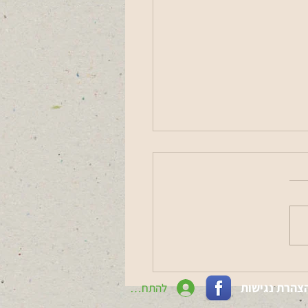
עדכונים מהועד המקומי
צהרת נגישות
להתחברות