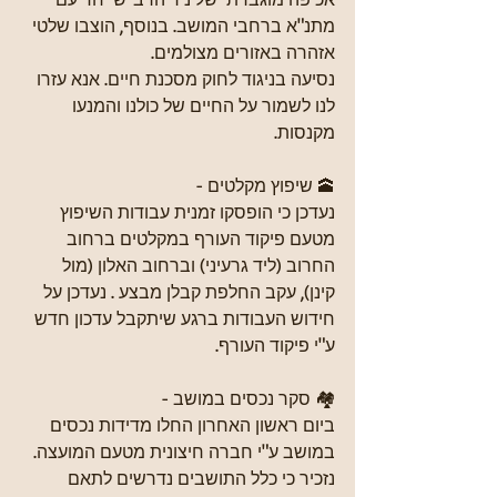
מתנ"א ברחבי המושב. בנוסף, הוצבו שלטי 
אזהרה באזורים מצולמים.
נסיעה בניגוד לחוק מסכנת חיים. אנא עזרו 
לנו לשמור על החיים של כולנו והמנעו 
מקנסות.
🕋 שיפוץ מקלטים - 
נעדכן כי הופסקו זמנית עבודות השיפוץ 
מטעם פיקוד העורף במקלטים ברחוב 
החרוב (ליד גרעיני) וברחוב האלון (מול 
קינן), עקב החלפת קבלן מבצע . נעדכן על 
חידוש העבודות ברגע שיתקבל עדכון חדש 
ע"י פיקוד העורף.
🏘️ סקר נכסים במושב - 
ביום ראשון האחרון החלו מדידות נכסים 
במושב ע"י חברה חיצונית מטעם המועצה.
נזכיר כי כלל התושבים נדרשים לתאם 