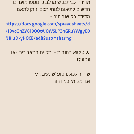
מדידה לביתם. שימו לב כי נוספו מועדים 
חדשים לתיאום לנוחיותכם. ניתן לתאם 
מדידה בקישור הזה - 
https://docs.google.com/spreadsheets/d
/19ycQhZY619OQtAjOrVSLP3nGRuYWgyE0
NBIuD-yHOCE/edit?usp=sharing
🧹 טיטוא רחובות - יתקיים בתאריכים 16-
17.6.26 
שיהיה לכולנו סופ"ש נעים! 💐
ועד מקומי בני דרור