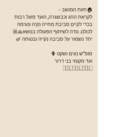
🏠חזות המושב -
לקראת החג וכבשגרה, הועד פועל רבות 
בכדי לקיים סביבת מחייה נקיה ונעימה 
לכולנו. נודה לשיתוף הפעולה בנושא🙏🏼
יחד נשמור על סביבה נקייה ובטוחה 🌿
סופ"ש נעים ושקט 🪻
ועד מקומי בני דרור
🇮🇱🇮🇱🇮🇱