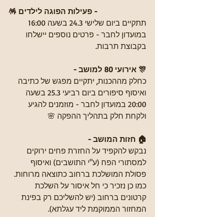
🪅 פעילות הפוגה לילדים - 
תתקיים ביום שלישי 24.3 בשעה 16:00 
במועדון לחבר - פרטים נוספים יישלחו 
בקבוצת תרבות.
🎊 אירועי 80 למושב - 
כחלק מההכנות, יתקיים מפגש של כתיבה 
ואיסוף סיפורים ביום רביעי 25.3 בשעה 
20:00 במועדון לחבר - מוזמנים להגיע 
ולקחת חלק בתהליך ההפקה 🌸
🏠 חזות המושב - 
נבקש להקפיד על החזרת פחים ירוקים 
למסתורי הפח (ע"י התושבים) ואיסוף 
פסולת המושלכת ברחוב כתוצאה מרוחות.
כמו כן נזכיר כי חל איסור על השלכת 
קרטונים ברחוב (יש להשליכם רק בפינת 
המחזור הממוקמת ליד עגלתא).