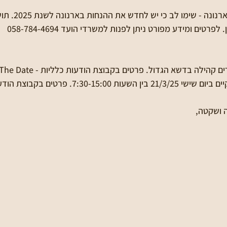
🛎 עדכון הנחות לתש
טים ומידע מפורט ניתן לפנות למשרדי הועד 058-784-4694  
7:30-1. פרטים בקבוצת הודעות כלליות
 ושקטה,