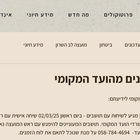
פרוטוקולים
מה חדש
מידע חיוני
אינד
דכונים
ביטחון
מועצה לב השרון
מידע חיוני
ים מהועד המקומי
ומי לידיעתם:
📔 ראש המועצה אלי אטון מגיע לשיחות עם תושבים - ביום 
 18.00-19.00 במשרדי הועד המקומי. תושבים המעוניינים להיפגש עם ראש המועצה
וח הזמנים. 