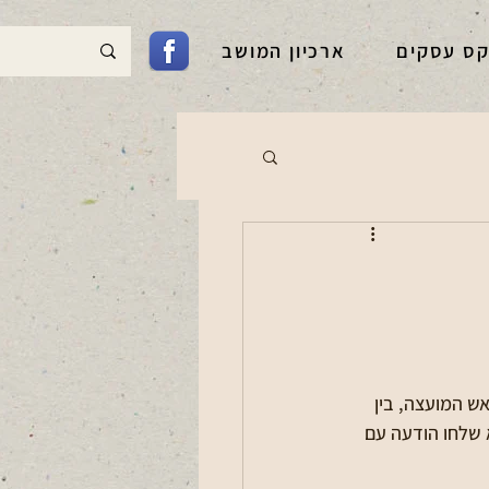
קס עסקים
ארכיון המושב
ראשון 02/03/25 שיחה אישית עם ראש המועצה, בין 
 נא שלחו הודעה עם 