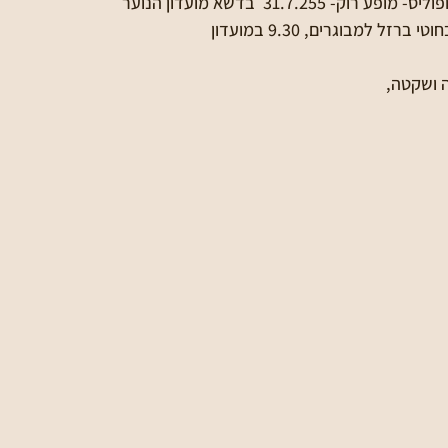
 ושקטה,