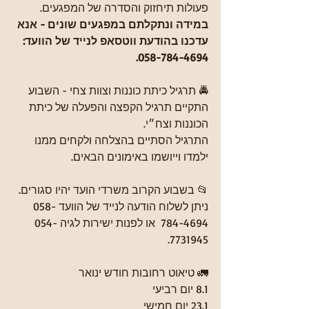
פעולות תיחזוק והסדרה של המפגעים.
במידה ונתקלתם במפגעים שונים - אנא 
עדכנו בהודעת ווטסאפ לנייד של הוועד: 
058-784-4694.
🚔 תרגיל כיתת כוננות וצוות צחי - השבוע 
התקיים תרגיל הקפצה והפעלה של כיתת 
הכוננות וצח״י. 
התרגיל הסתיים בהצלחה ולקחים ממנו 
ילמדו וייושמו באימונים הבאים. 
📂 בשבוע הקרוב משרדי הועד יהיו סגורים. 
ניתן לשלוח הודעה לנייד של הוועד 058-
784-4694  או לפנות ישירות לגיה 054-
7731945.
🚛 טיאוט רחובות חודש ינואר
8.1 יום רביעי
23.1 יום חמישי