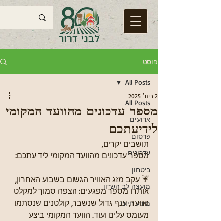
פוסט
All Posts
2 בינו׳ 2025
All Posts
מספר עדכונים מהוועד המקומי
ארועים
לידיעתכם
פרסום
תושבים יקרים, 
עדכונים
מספר עדכונים מהוועד המקומי לידיעתכם:
ביטחון
☔ עקב מזג האוויר הגשום בשבוע האחרון, 
מועצה לב השרון
אותרו מספר מפגעים: הצפה סמוך למקלט 
הנוער, ענף גדול שנשבר, קולטנים שנסתמו 
מידע חיוני
מעומס עלים ועוד. הוועד המקומי ביצע 