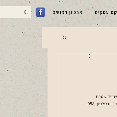
קס עסקים
ארכיון המושב
 ארנונה - שימו לב כי יש לחדש את ההנחות בארנונה לשנת 2025. תושבים שטרם 
עידכנו את ההנחות יש לטפל בזאת מול המועצה. לפרטים ומידע מפורט ניתן לפנות למשרדי הועד בטלפון 058-