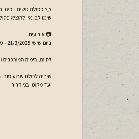
👈 פסולת גושית - פינוי פסו
שימו לב, אין להוציא פסול
📷 אירועים
ביום שישי 21/3/2025 - סיור בעוטף עזה ביון השעות 7:30-15:00 - פרטים בקבוצת הודעות כלליות.
לסיום, בימים המורכבים 
שיהיה לכולנו שבוע טוב, ר
ועד מקומי בני דרור