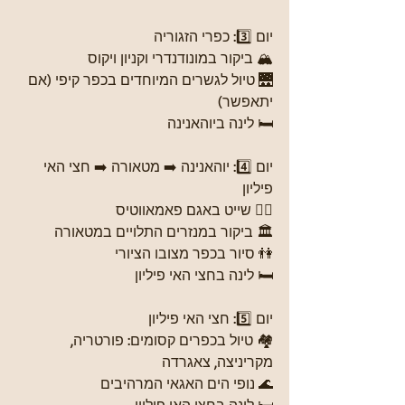
יום 3️⃣: כפרי הזגוריה
🏔️ ביקור במונודנדרי וקניון ויקוס
🌉 טיול לגשרים המיוחדים בכפר קיפי (אם 
יתאפשר)
🛏️ לינה ביוהאנינה
יום 4️⃣: יוהאנינה ➡️ מטאורה ➡️ חצי האי 
פיליון
🚣‍♀️ שייט באגם פאמאווטיס
🏛️ ביקור במנזרים התלויים במטאורה
👫 סיור בכפר מצובו הציורי
🛏️ לינה בחצי האי פיליון
יום 5️⃣: חצי האי פיליון
🏘️ טיול בכפרים קסומים: פורטריה, 
מקריניצה, צאגרדה
🌊 נופי הים האגאי המרהיבים