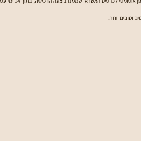
וטומטי לכרטיס האשראי שממנו בוצעה הרכישה, בתוך 14 ימי עסקים.
ם וטובים יותר.