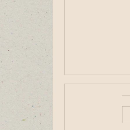
 כביש בכניסה לבני דרור