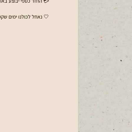
💳 החזר כספי יבוצע באופן א
🤍 נאחל לכולנו ימים שקטי