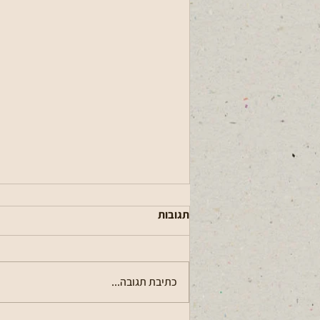
תגובות
כתיבת תגובה...
עדכון בנושא יתושות