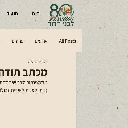
בית
הועד
All Posts
ארועים
פרסום
ע
23 בינו׳ 2023
מכתב תודה ל
מוזמנים/ות להמשיך להתנ
(ניתן לפנות לאירית זבולונ