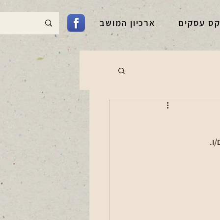
קס עסקים
ארכיון המושב
ו.