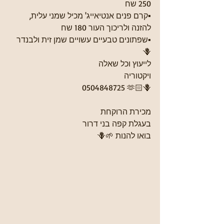
250 שח
▪️קרם פנים אנטיאייג' מכיל שמני עלית, 
להזנה ולריכוך העור 180 שח
▪️שפתונים טבעיים עשויים שמן זית ולבנדר 
🪻
לייעוץ וכל שאלה
ויקטוריה 
0504848725 🫶🏻🪻
מכירת הרוקחת
בעגלת קפה בני דרור
בואו להנות 🌱🪻