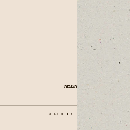
תגובות
עגלתא (פרסום)
כתיבת תגובה...