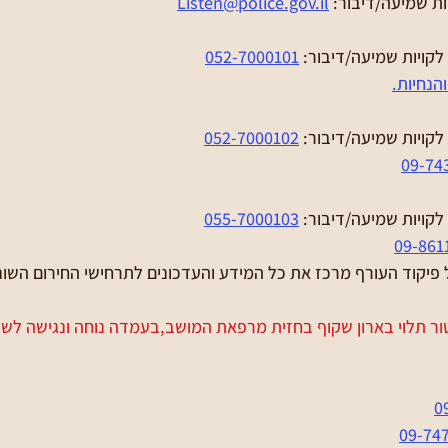
ות שמיעה/דיבור: 
l
Listen@police.gov.i
קויות שמיעה/דיבור: 
052-7000101
הנחיות.
קויות שמיעה/דיבור: 
052-7000102
09-74
קויות שמיעה/דיבור: 
055-7000103
09-861
 פיקוד העורף מרכז את כל המידע והעדכונים לתרחישי החירום השונ
ור תלוי בארון שקוף בחזית מרפאת המושב,בעמדה נוחה ונגישה לשע
0
09-74