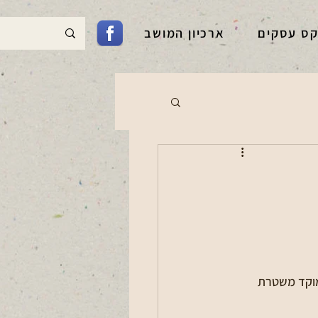
קס עסקים
ארכיון המושב
מוקד משטרת 