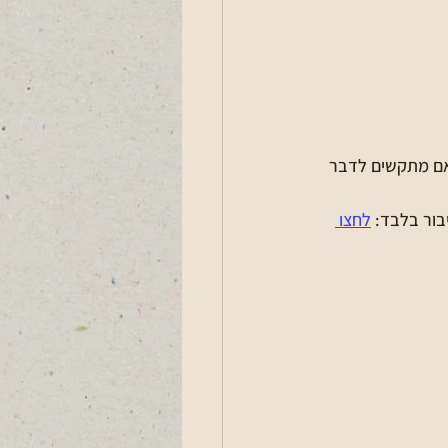
 אם מתקשים לדבר 
בור בלבד: 
לחצו 