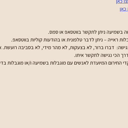
ו כאן
כאן
בשמיעה ניתן לתקשר בווטסאפ או סמס.
ת ראייה – ניתן לדבר טלפונית או בהודעות קוליות בווטסאפ.
גישה:  דברו ברור, לא בצעקות, לא מהר מידי, לא בסביבה רועשת.
ך הכי נגישה לתקשר איתו.
די החירום המיועדת לאנשים עם מוגבלות בשמיעה ו/או מוגבלות בדי