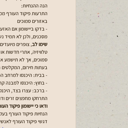
הנה ההנחיות:
התרעות פיקוד העורף ממו
באזורים סמוכים 
- בדקו ביישומון אם האזע
מסכנים, ולכן לא תמיד נ
שימו לב
, צופרים מיועדים
טלוויזיה, אתרי חדשות או 
סמוכים, אך לא תישמע א
בעתות חירום, המקלטים נפ
- בבית: היכנסו למרחב המו
- בחוץ: היכנסו למבנה קר
- ברכב: עצרו בצד, היכנסו
התרחקו מחפצים זרים ודו
ודאו כי יישומון פיקוד ה
הנחיות פיקוד העורף בעק
דגשי פיקוד העורף לאנשים