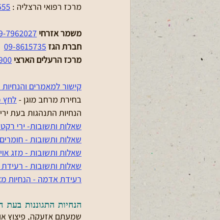
מרכז רפואי הרצליה : 
555
משמר אזרחי
9-7962027
חברת הגז
09-8615735
מרכז הרעלים הארצי
900
קישור למאמרים והנחיות 
בחירת מרחב מוגן - 
לחץ כ
הנחיות התנהגות בעת ירי ר
שאלות ותשובות- ירי רקטו
שאלות ותשובות - חומרים 
שאלות ותשובות - מזג אוי
שאלות ותשובות - רעידת
רעידת אדמה - הנחיות מצי
הנחיות התגוננות בעת ח
שמעתם אזעקה, פיצוץ או