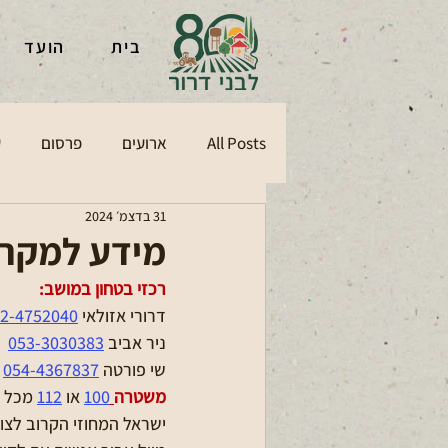
בית
הועד
All Posts
ארועים
פרסום
ע
31 בדצמ׳ 2024
מידע למקרי
רכזי בטחון במושב:
דרורי אזולאי 
2-4752040 
ניר אביב 
053-3030383
שי פורטה 
054-4367837
משטרה
100
או 
112
 מכל 
ישראל המחוזי הקרוב לצו