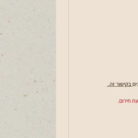
ים
 בקישור זה. 
ת חירום.