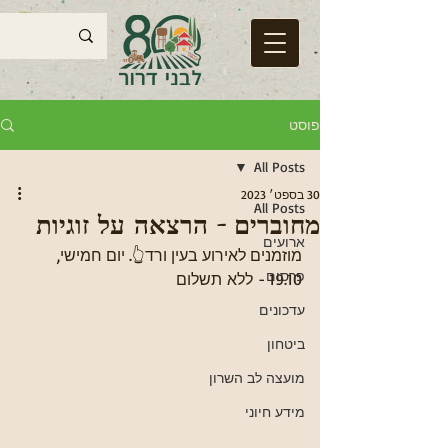
פוסט
All Posts
30 בספט׳ 2023
All Posts
מחוברים - הרצאה על זוגיות
ארועים
מוזמנים לאירוע בעין ורד👆. יום חמישי, 
פרסום
19.10 - ללא תשלום
עדכונים
ביטחון
מועצה לב השרון
מידע חיוני