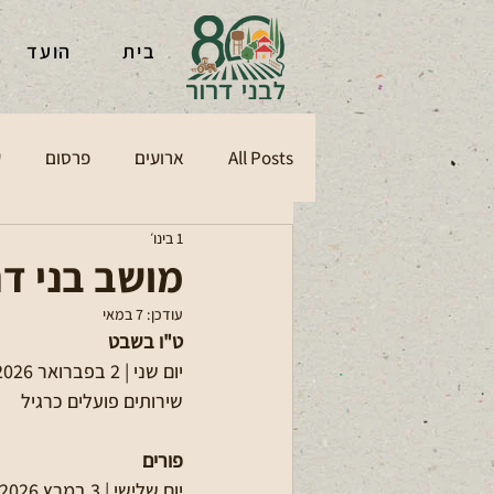
בית
הועד
All Posts
ארועים
פרסום
ע
1 בינו׳
מושב בני דרור:
עודכן:
7 במאי
ט"ו בשבט
יום שני | 2 בפברואר 2026
שירותים פועלים כרגיל
פורים
יום שלישי | 3 במרץ 2026