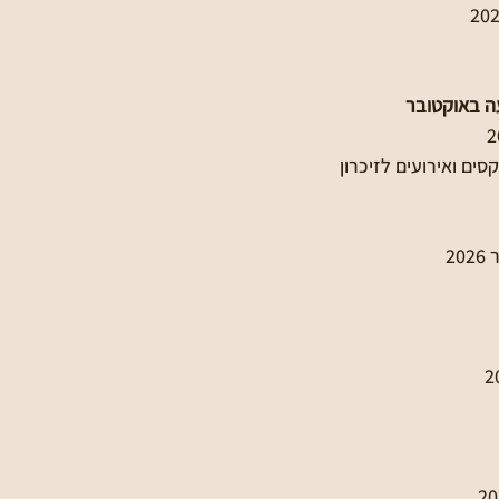
עה באוקטובר
סים ואירועים לזיכרון