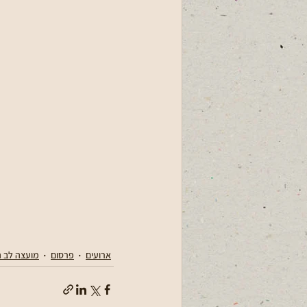
ארועים
פרסום
מועצה לב ה