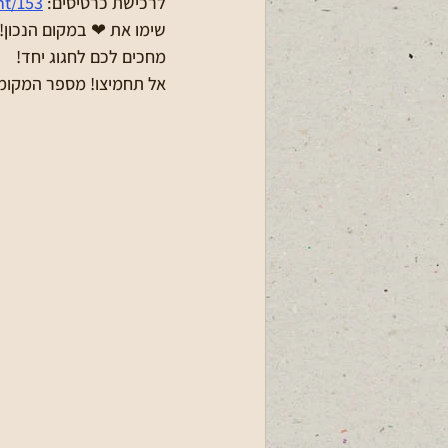
לרכישת כרטיסים: 
nt/153
שימו את ❤ במקום הנכון! 
מחכים לכם לחגוג יחד! 
אל תחמיצו! מספר המקומו