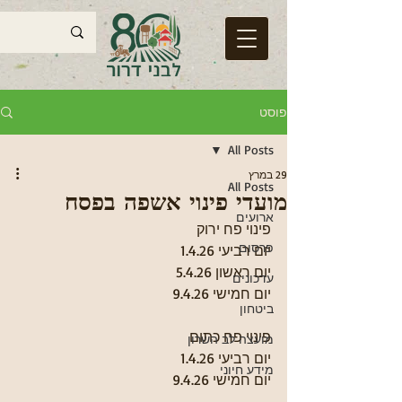
פוסט
All Posts
29 במרץ
All Posts
מועדי פינוי אשפה בפסח
ארועים
פינוי פח ירוק
פרסום
יום רביעי 1.4.26 
יום ראשון 5.4.26 
עדכונים
יום חמישי 9.4.26
ביטחון
פינוי פח כתום
מועצה לב השרון
יום רביעי 1.4.26 
מידע חיוני
יום חמישי 9.4.26 