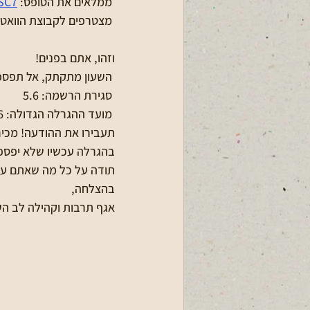
 ממלאים את הטופס: 
SC7
 מצטרפים לקבוצת הוואטס
וזהו, אתם בפנים!
 השעון מתקתק, אל תפספ
 סגירת הרשמה: 5.6
 מועד ההגרלה הגדולה: 7.6
תעבירו את ההודעה! מכירי
בהגרלה עכשיו שלא יפספ
תודה על כל מה שאתם עו
בהצלחה,
אגף תרבות וקהילה לב הש