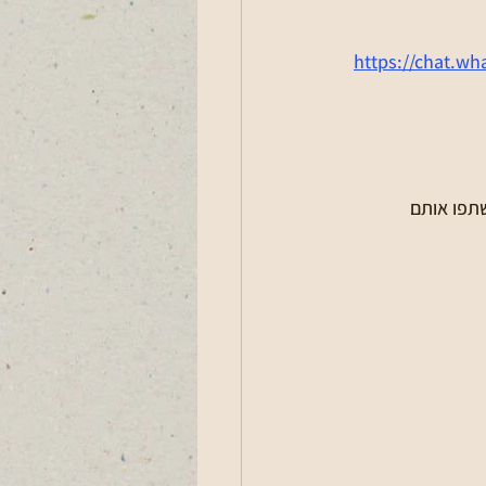
https://chat.w
תפו אותם 