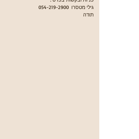
גילי מטסרו  054-219-2900
תודה