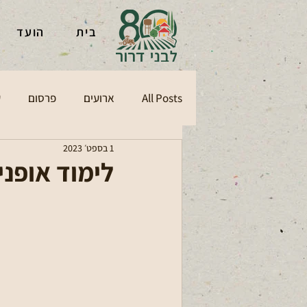
בית
הועד
All Posts
ארועים
פרסום
ע
1 בספט׳ 2023
לימוד אופני