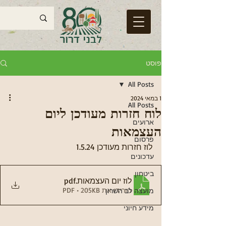
פוסט
All Posts
1 במאי 2024
All Posts
לוח חזרות מעודכן ליום
ארועים
העצמאות
פרסום
לוז חזרות מעודכן 1.5.24
עדכונים
ביטחון
לוז יום העצמאות
.pdf
הורידו את PDF • 205KB
מועצה לב השרון
מידע חיוני